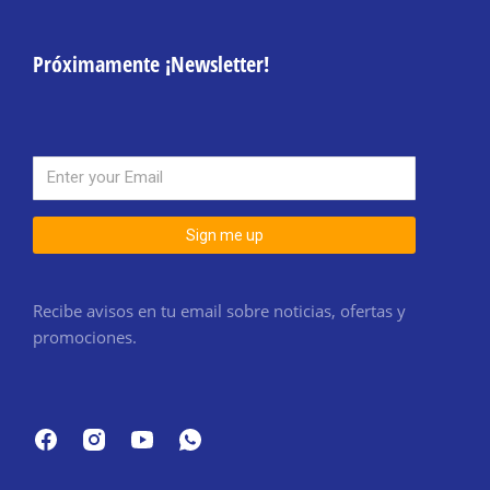
Próximamente ¡Newsletter!
Sign me up
Recibe avisos en tu email sobre noticias, ofertas y
promociones.