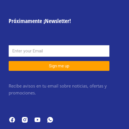
Próximamente ¡Newsletter!
Sign me up
Recibe avisos en tu email sobre noticias, ofertas y
promociones.