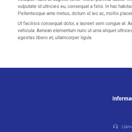
vulputate id ultricies eu, consequat a felis. In hac habit
Pellentesque ante metus, dictum id leo ac, mollis placer
Ut facilisis consequat dolor, a laoreet sem congue at. Ae
vehicula. Aenean elementum nunc ut urna aliquet ultrices.
egestas libero et, ullamcorper ligula.
Informac
Llám