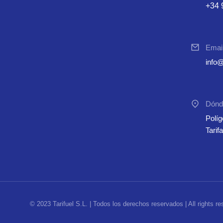
+34 
Emai
info@
Dónd
Políg
Tarif
© 2023 Tarifuel S.L. | Todos los derechos reservados | All rights re